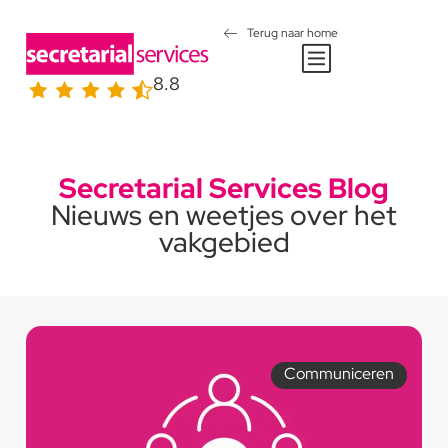
Terug naar home
8.8
Secretarial Services Blog
Nieuws en weetjes over het
vakgebied
Communiceren