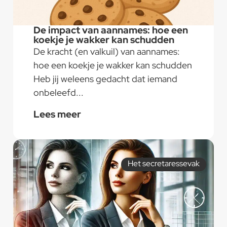
De impact van aannames: hoe een
koekje je wakker kan schudden
De kracht (en valkuil) van aannames:
hoe een koekje je wakker kan schudden
Heb jij weleens gedacht dat iemand
onbeleefd...
Lees meer
Het secretaressevak