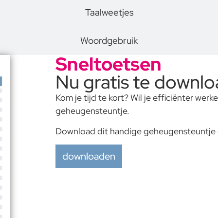
Taalweetjes
Woordgebruik
Sneltoetsen
Nu gratis te downl
Kom je tijd te kort? Wil je efficiënter we
geheugensteuntje.
Download dit handige geheugensteuntje d
downloaden