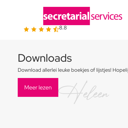
8.8
Downloads
Download allerlei leuke boekjes of lijstjes! Hopeli
Heleen
Meer lezen