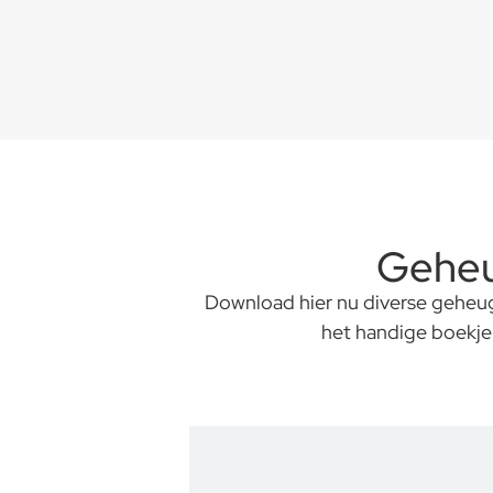
Geheu
Download hier nu diverse geheuge
het handige boekje 