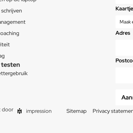
Kaartj
schrijven
anagement
Adres
coaching
iteit
ag
Postco
 testen
ttergebruik
t
t door
Sitemap
Privacy stateme
impression