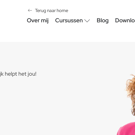
Terug naar home
Over mij
Cursussen
Blog
Downlo
jk helpt het jou!