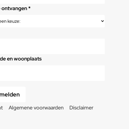
e ontvangen *
de en woonplaats
nt
Algemene voorwaarden
Disclaimer