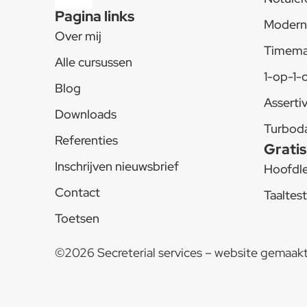
Pagina links
Modern 
Over mij
Timem
Alle cursussen
1-op-1-
Blog
Assertiv
Downloads
Turbod
Referenties
Gratis
Inschrijven nieuwsbrief
Hoofdle
Contact
Taaltes
Toetsen
©2026 Secreterial services – website gemaak