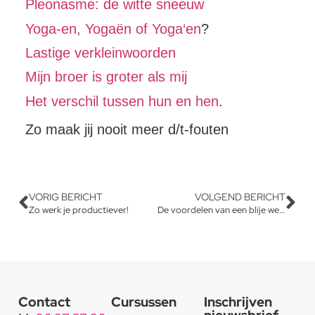
Pleonasme: de witte sneeuw
Yoga-en, Yogaën of Yoga‘en
?
Lastige verkleinwoorden
Mijn broer is groter als mij
Het verschil tussen hun en hen
.
Zo maak jij nooit meer d/t-fouten
VORIG BERICHT
VOLGEND BERICHT
Zo werk je productiever!
De voordelen van een blije werknemer
Contact
Cursussen
Inschrijven