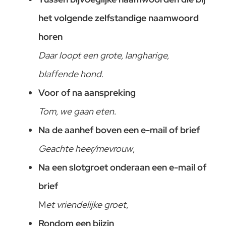
het volgende zelfstandige naamwoord
horen
Daar loopt een grote, langharige,
blaffende hond
.
Voor of na aanspreking
Tom, we gaan eten
.
Na de aanhef boven een e-mail of brief
Geachte heer/mevrouw
,
Na een slotgroet onderaan een e-mail of
brief
M
et vriendelijke groet
,
Rondom een bijzin