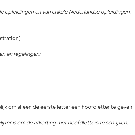
nale opleidingen en van enkele Nederlandse opleidingen
:
tration)
en en regelingen:
elijk om alleen de eerste letter een hoofdletter te geven.
ijker is om de afkorting met hoofdletters te schrijven
.