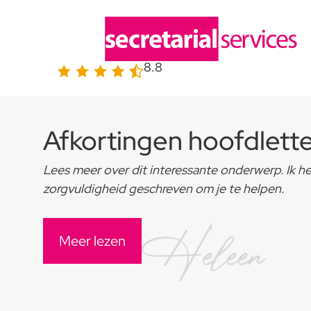
8.8
Afkortingen hoofdlett
Lees meer over dit interessante onderwerp. Ik h
zorgvuldigheid geschreven om je te helpen.
Heleen
Meer lezen