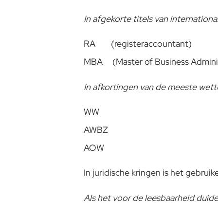
In afgekorte titels van internatio
RA (registeraccountant)
MBA (Master of Business Adminis
In afkortingen van de meeste wett
WW
AWBZ
AOW
In juridische kringen is het gebruik
Als het voor de leesbaarheid duidel