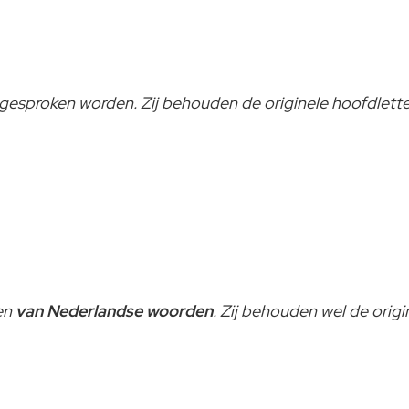
uitgesproken worden. Zij behouden de originele hoofdlette
den
van Nederlandse woorden
. Zij behouden wel de origi