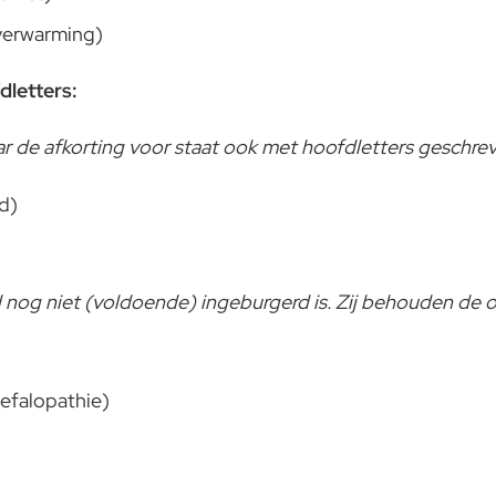
 verwarming)
dletters:
r de afkorting voor staat ook met hoofdletters geschre
d)
l nog niet (voldoende) ingeburgerd is. Zij behouden de or
falopathie)