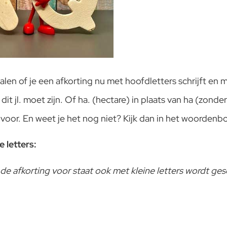
palen of je een afkorting nu met hoofdletters schrijft en 
l dit jl. moet zijn. Of ha. (hectare) in plaats van ha (zond
ls voor. En weet je het nog niet? Kijk dan in het woorden
e letters:
de afkorting voor staat ook met kleine letters wordt ge