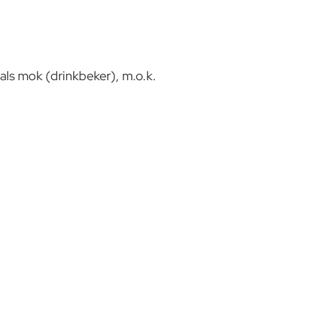
ls mok (drinkbeker), m.o.k.