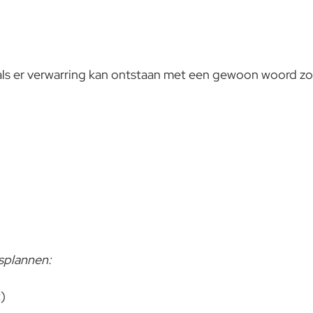
als er verwarring kan ontstaan met een gewoon woord zoa
splannen:
)