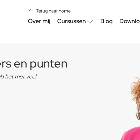
Terug naar home
Over mij
Cursussen
Blog
Downlo
ers en punten
eb het met veel