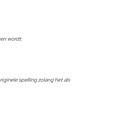
ven wordt:
iginele spelling zolang het als