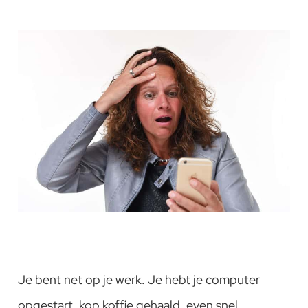
Je bent net op je werk. Je hebt je computer
opgestart, kop koffie gehaald, even snel