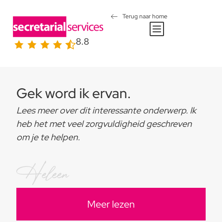
Terug naar home
8.8
Gek word ik ervan.
Lees meer over dit interessante onderwerp. Ik
heb het met veel zorgvuldigheid geschreven
om je te helpen.
Heleen
Meer lezen