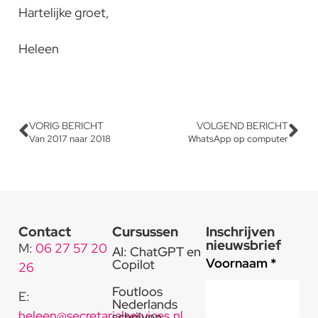
Hartelijke groet,
Heleen
VORIG BERICHT
VOLGEND BERICHT
Van 2017 naar 2018
WhatsApp op computer
Contact
Cursussen
Inschrijven
nieuwsbrief
M:
06 27 57 20
AI: ChatGPT en
Voornaam *
Copilot
26
Foutloos
E:
Nederlands
heleen@secretarialservices.nl
schrijven