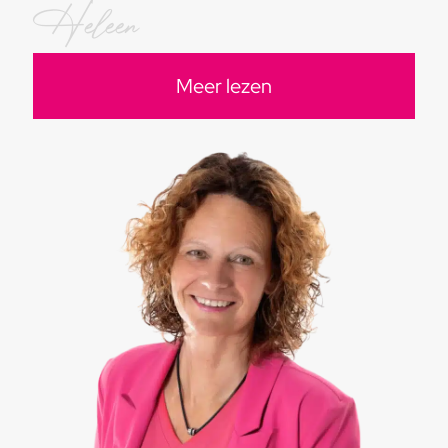
Heleen
Meer lezen