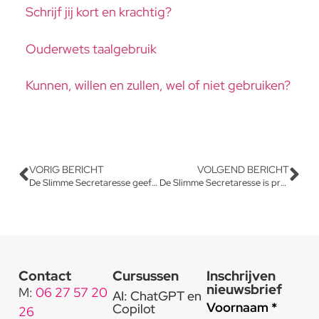
Schrijf jij kort en krachtig?
Ouderwets taalgebruik
Kunnen, willen en zullen, wel of niet gebruiken?
VORIG BERICHT
VOLGEND BERICHT
De Slimme Secretaresse geeft slim feedback
De Slimme Secretaresse is proactief.
Contact
Cursussen
Inschrijven
nieuwsbrief
M:
06 27 57 20
AI: ChatGPT en
Voornaam *
Copilot
26