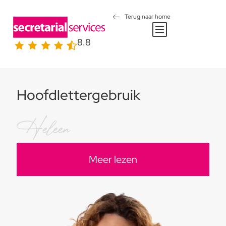
Terug naar home
8.8
Hoofdlettergebruik
Heleen
Meer lezen