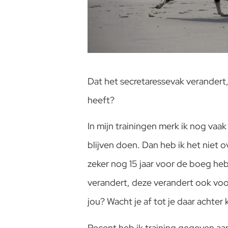
Dat het secretaressevak verandert,
heeft?
In mijn trainingen merk ik nog vaa
blijven doen. Dan heb ik het niet 
zeker nog 15 jaar voor de boeg heb
verandert, deze verandert ook voo
jou? Wacht je af tot je daar achter 
Recent heb ik training gegeven aan