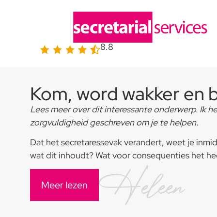
8.8
Kom, word wakker en
Lees meer over dit interessante onderwerp. Ik h
zorgvuldigheid geschreven om je te helpen.
Dat het secretaressevak verandert, weet je inmid
wat dit inhoudt? Wat voor consequenties het he
Heleen
Meer lezen