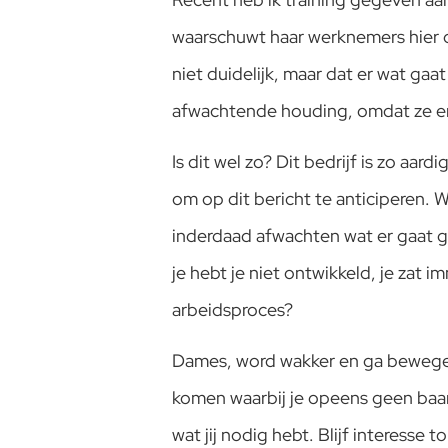
waarschuwt haar werknemers hier o
niet duidelijk, maar dat er wat ga
afwachtende houding, omdat ze er
Is dit wel zo? Dit bedrijf is zo aar
om op dit bericht te anticiperen.
inderdaad afwachten wat er gaat ge
je hebt je niet ontwikkeld, je zat
arbeidsproces?
Dames, word wakker en ga bewegen.
komen waarbij je opeens geen baan 
wat jij nodig hebt. Blijf interesse