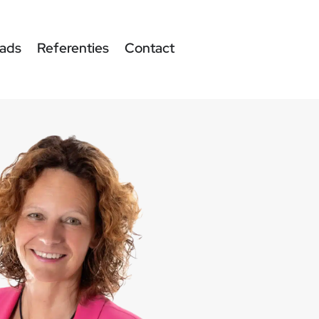
ads
Referenties
Contact