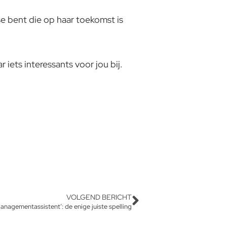
se bent die op haar toekomst is
r iets interessants voor jou bij.
VOLGEND BERICHT
anagementassistent’: de enige juiste spelling