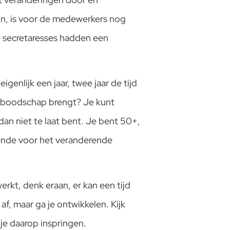
jn, is voor de medewerkers nog
De secretaresses hadden een
igenlijk een jaar, twee jaar de tijd
ze boodschap brengt? Je kunt
an niet te laat bent. Je bent 50+,
doende voor het veranderende
rkt, denk eraan, er kan een tijd
f, maar ga je ontwikkelen. Kijk
 je daarop inspringen.