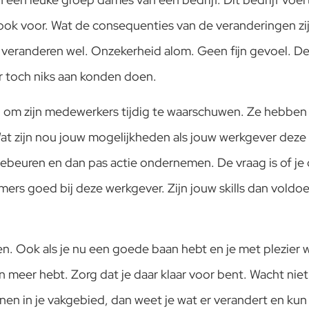
ok voor. Wat de consequenties van de veranderingen zi
at veranderen wel. Onzekerheid alom. Geen fijn gevoel. 
 toch niks aan konden doen.
dig om zijn medewerkers tijdig te waarschuwen. Ze hebben e
 Wat zijn nou jouw mogelijkheden als jouw werkgever de
beuren en dan pas actie ondernemen. De vraag is of je d
 immers goed bij deze werkgever. Zijn jouw skills dan vol
 Ook als je nu een goede baan hebt en je met plezier we
meer hebt. Zorg dat je daar klaar voor bent. Wacht niet a
 tonen in je vakgebied, dan weet je wat er verandert en kun