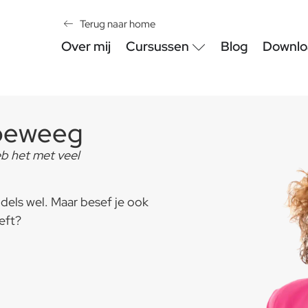
Terug naar home
Over mij
Cursussen
Blog
Downlo
 beweeg
eb het met veel
dels wel. Maar besef je ook
eft?