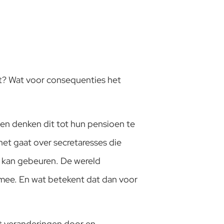
dt? Wat voor consequenties het
n en denken dit tot hun pensioen te
het gaat over secretaresses die
in kan gebeuren. De wereld
 mee. En wat betekent dat dan voor
rt veranderingen door en