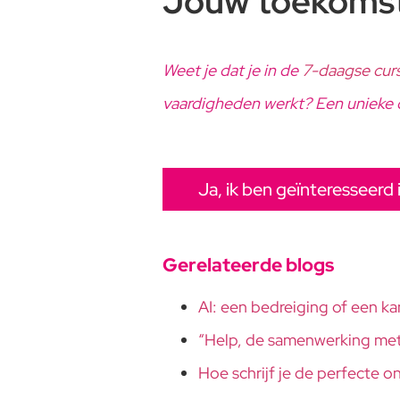
Jouw toekomst 
Weet je dat je in de
7-daagse cur
vaardigheden werkt? Een unieke cu
Ja, ik ben geïnteresseerd i
Gerelateerde blogs
AI: een bedreiging of een ka
“Help, de samenwerking met 
Hoe schrijf je de perfecte o