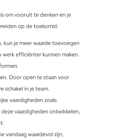
is om vooruit te denken en je
 bereiden op de toekomst:
en, kun je meer waarde toevoegen
uw werk efficiënter kunnen maken.
tformen.
sen. Door open te staan voor
e schakel in je team.
ijke vaardigheden zoals
 deze vaardigheden ontwikkelen,
t.
ie vandaag waardevol zijn,