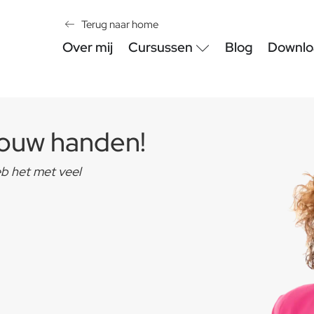
Terug naar home
Over mij
Cursussen
Blog
Downlo
jouw handen!
eb het met veel