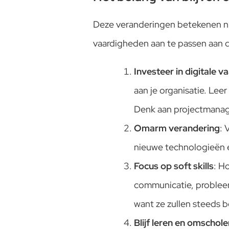
Deze veranderingen betekenen nie
vaardigheden aan te passen aan de
Investeer in digitale 
aan je organisatie. Lee
Denk aan projectmanag
Omarm verandering
: 
nieuwe technologieën en
Focus op soft skills
: H
communicatie, problee
want ze zullen steeds b
Blijf leren en omschole