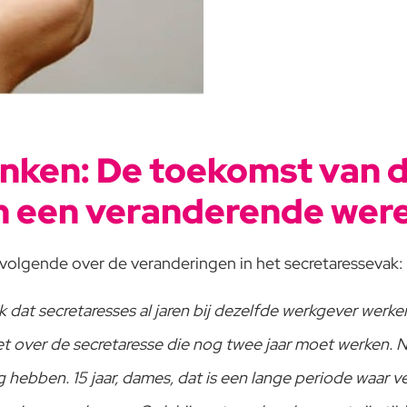
enken: De toekomst van 
in een veranderende were
volgende over de veranderingen in het secretaressevak:
ak dat secretaresses al jaren bij dezelfde werkgever werk
iet over de secretaresse die nog twee jaar moet werken. 
g hebben. 15 jaar, dames, dat is een lange periode waar v