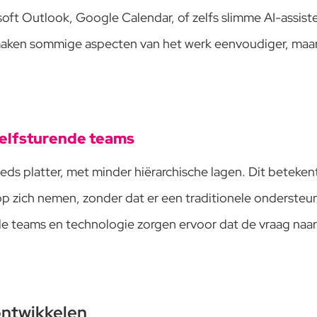
oft Outlook, Google Calendar, of zelfs slimme AI-assiste
maken sommige aspecten van het werk eenvoudiger, maar 
zelfsturende teams
ds platter, met minder hiërarchische lagen. Dit beteke
op zich nemen, zonder dat er een traditionele ondersteun
de teams en technologie zorgen ervoor dat de vraag naar 
ontwikkelen