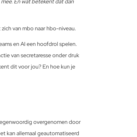
d mee. En wat betekent dat dan
t zich van mbo naar hbo-niveau.
Teams en AI een hoofdrol spelen.
tie van secretaresse onder druk
nt dit voor jou? En hoe kun je
en tegenwoordig overgenomen door
het kan allemaal geautomatiseerd