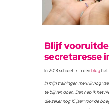
Blijf vooruitd
secretaresse 
In 2018 schreef ik in een
blog
het 
In mijn trainingen merk ik nog va
te blijven doen. Dan heb ik het n
die zeker nog 15 jaar voor de boe