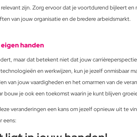
elevant zijn. Zorg ervoor dat je voortdurend bijleert e
eften van jouw organisatie en de bredere arbeidsmarkt.
n eigen handen
ndert, maar dat betekent niet dat jouw carrièreperspect
 technologieën en werkwijzen, kun je jezelf onmisbaar ma
ikkelen van jouw vaardigheden en het omarmen van de ver
maar bouw je ook een toekomst waarin je kunt blijven groei
eze veranderingen een kans om jezelf opnieuw uit te vin
r eens: