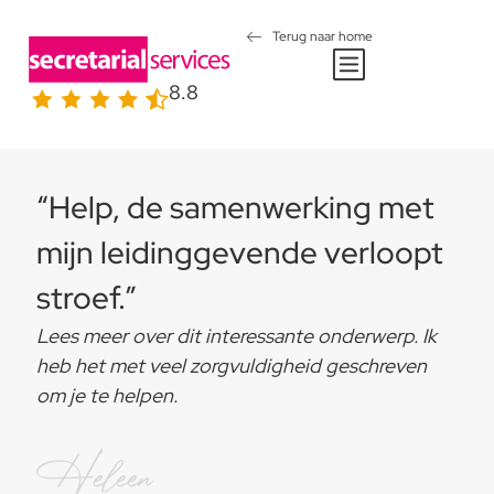
Terug naar home
8.8
“Help, de samenwerking met
mijn leidinggevende verloopt
stroef.”
Lees meer over dit interessante onderwerp. Ik
heb het met veel zorgvuldigheid geschreven
om je te helpen.
Heleen