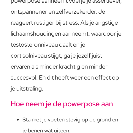
powerpose aanneemt voel je je assertiever,
ontspannener en zelfverzekerder. Je
reageert rustiger bij stress. Als je angstige
lichaamshoudingen aanneemt, waardoor je
testosteronniveau daalt en je
cortisolniveau stijgt, ga je jezelf juist
ervaren als minder krachtig en minder
succesvol. En dit heeft weer een effect op
je uitstraling.
Hoe neem je de powerpose aan
Sta met je voeten stevig op de grond en
je benen wat uiteen.