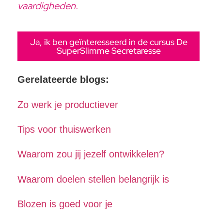
vaardigheden.
Ja, ik ben geïnteresseerd in de cursus De
SuperSlimme Secretaresse
Gerelateerde blogs:
Zo werk je productiever
Tips voor thuiswerken
Waarom zou jij jezelf ontwikkelen?
Waarom doelen stellen belangrijk is
Blozen is goed voor je