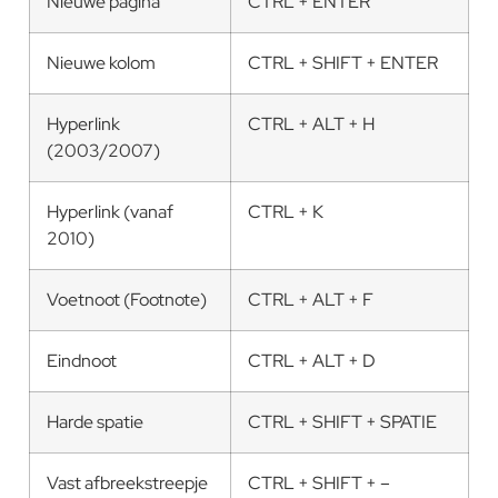
Nieuwe pagina
CTRL + ENTER
Nieuwe kolom
CTRL + SHIFT + ENTER
Hyperlink
CTRL + ALT + H
(2003/2007)
Hyperlink (vanaf
CTRL + K
2010)
Voetnoot (Footnote)
CTRL + ALT + F
Eindnoot
CTRL + ALT + D
Harde spatie
CTRL + SHIFT + SPATIE
Vast afbreekstreepje
CTRL + SHIFT + –