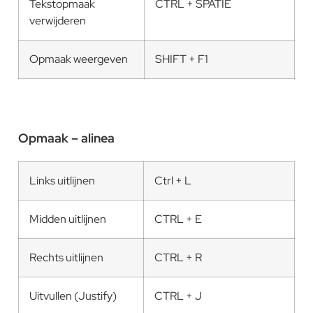
Tekstopmaak
CTRL + SPATIE
verwijderen
Opmaak weergeven
SHIFT + F1
Opmaak – alinea
Links uitlijnen
Ctrl + L
Midden uitlijnen
CTRL + E
Rechts uitlijnen
CTRL + R
Uitvullen (Justify)
CTRL + J