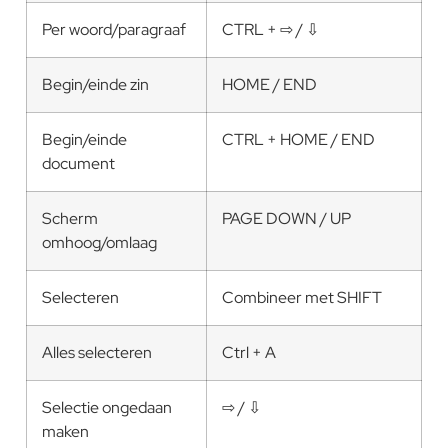
Per woord/paragraaf
CTRL + ⇨ / ⇩
Begin/einde zin
HOME / END
Begin/einde
CTRL + HOME / END
document
Scherm
PAGE DOWN / UP
omhoog/omlaag
Selecteren
Combineer met SHIFT
Alles selecteren
Ctrl + A
Selectie ongedaan
⇨ / ⇩
maken