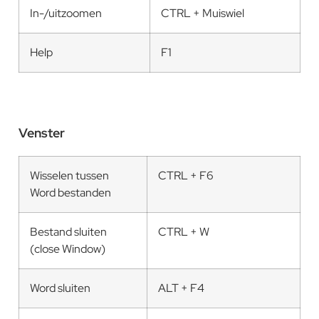
In-/uitzoomen
CTRL + Muiswiel
Help
F1
Venster
Wisselen tussen
CTRL + F6
Word bestanden
Bestand sluiten
CTRL + W
(close Window)
Word sluiten
ALT + F4