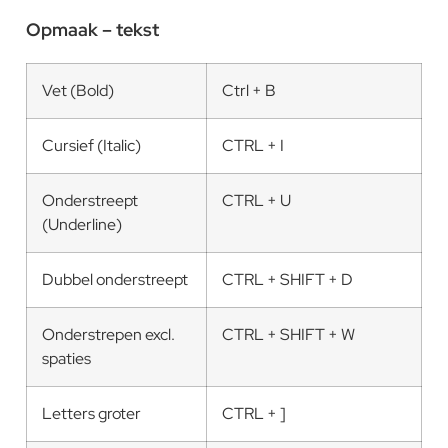
Opmaak – tekst
Vet (Bold)
Ctrl + B
Cursief (Italic)
CTRL + I
Onderstreept
CTRL + U
(Underline)
Dubbel onderstreept
CTRL + SHIFT + D
Onderstrepen excl.
CTRL + SHIFT + W
spaties
Letters groter
CTRL + ]