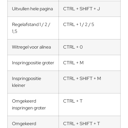
Uitvullen hele pagina
CTRL + SHIFT + J
Regelafstand 1 / 2 /
CTRL + 1 / 2 / 5
1,5
Witregel voor alinea
CTRL + 0
Inspringpositie groter
CTRL + M
Inspringpositie
CTRL + SHIFT + M
kleiner
Omgekeerd
CTRL + T
inspringen groter
Omgekeerd
CTRL + SHIFT + T