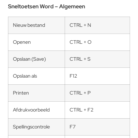
Sneltoetsen Word – Algemeen
Nieuw bestand
CTRL + N
Openen
CTRL + O
Opslaan (Save)
CTRL + S
Opslaan als
F12
Printen
CTRL + P
Afdrukvoorbeeld
CTRL + F2
Spellingscontrole
F7