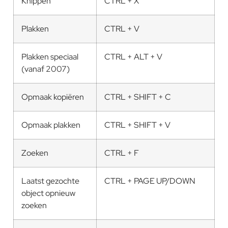
Knippen
CTRL + X
Plakken
CTRL + V
Plakken speciaal
CTRL + ALT + V
(vanaf 2007)
Opmaak kopiëren
CTRL + SHIFT + C
Opmaak plakken
CTRL + SHIFT + V
Zoeken
CTRL + F
Laatst gezochte
CTRL + PAGE UP/DOWN
object opnieuw
zoeken