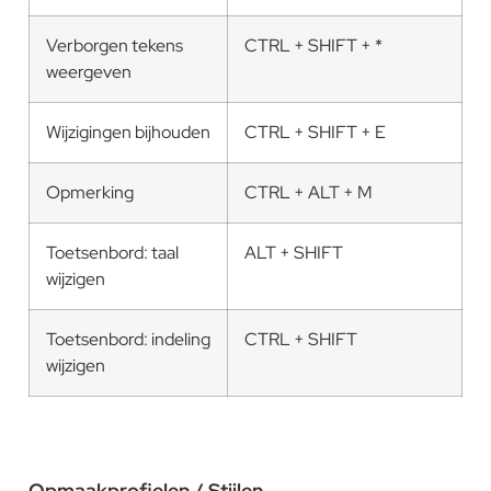
Verborgen tekens
CTRL + SHIFT + *
weergeven
Wijzigingen bijhouden
CTRL + SHIFT + E
Opmerking
CTRL + ALT + M
Toetsenbord: taal
ALT + SHIFT
wijzigen
Toetsenbord: indeling
CTRL + SHIFT
wijzigen
Opmaakprofielen / Stijlen