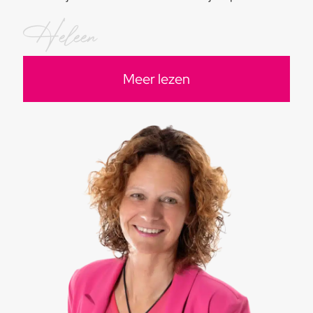
Heleen
Meer lezen