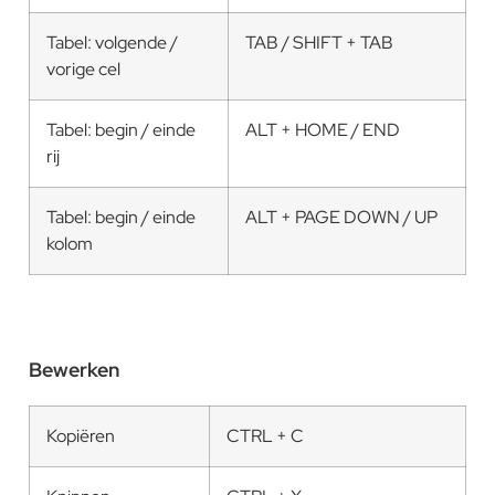
Tabel: volgende /
TAB / SHIFT + TAB
vorige cel
Tabel: begin / einde
ALT + HOME / END
rij
Tabel: begin / einde
ALT + PAGE DOWN / UP
kolom
Bewerken
Kopiëren
CTRL + C