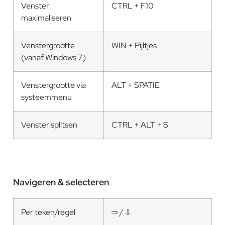
Venster
CTRL + F10
maximaliseren
Venstergrootte
WIN + Pijltjes
(vanaf Windows 7)
Venstergrootte via
ALT + SPATIE
systeemmenu
Venster splitsen
CTRL + ALT + S
Navigeren & selecteren
Per teken/regel
⇨ / ⇩