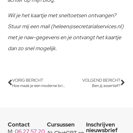
Wil je het kaartje met sneltoetsen ontvangen?
Stuur mij een mail (heleen@secretarialservices.nl)
met je naw-gegevens en je ontvangt het kaartje
dan zo snel mogelijk.
VORIG BERICHT
VOLGEND BERICHT
Hoe maak je een moderne briefindeling?
Ben jij assertief?
Contact
Cursussen
Inschrijven
nieuwsbrief
M:
06 27 57 20
AI: ChatGPT en