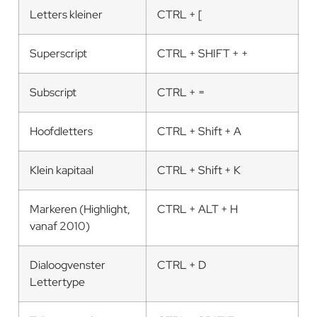
Letters kleiner
CTRL + [
Superscript
CTRL + SHIFT + +
Subscript
CTRL + =
Hoofdletters
CTRL + Shift + A
Klein kapitaal
CTRL + Shift + K
Markeren (Highlight,
CTRL + ALT + H
vanaf 2010)
Dialoogvenster
CTRL + D
Lettertype