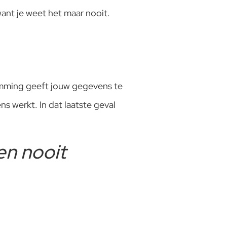
 want je weet het maar nooit.
temming geeft jouw gegevens te
ns werkt. In dat laatste geval
en nooit