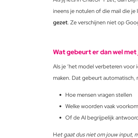
ineens je notulen of die mail die j
gezet
. Ze verschijnen niet op Goo
Wat gebeurt er dan wel met
Als je ‘het model verbeteren voor 
maken. Dat gebeurt automatisch, 
Hoe mensen vragen stellen
Welke woorden vaak voorko
Of de AI begrijpelijk antwoor
H
et gaat dus niet om jouw input, 