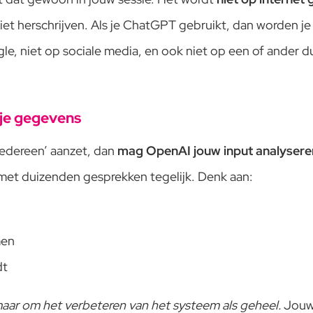
e liet herschrijven. Als je ChatGPT gebruikt, dan worden 
gle, niet op sociale media, en ook niet op een of ander d
 je gegevens
iedereen’ aanzet, dan
mag OpenAI jouw input analysere
met duizenden gesprekken tegelijk. Denk aan:
men
dt
maar om het verbeteren van het systeem als geheel.
Jouw 