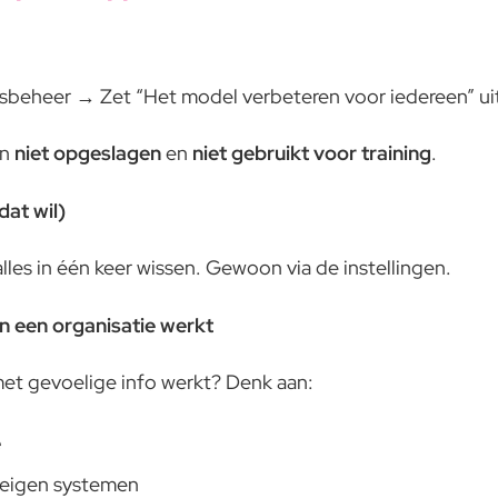
sbeheer → Zet “Het model verbeteren voor iedereen” ui
en
niet opgeslagen
en
niet gebruikt voor training
.
dat wil)
alles in één keer wissen. Gewoon via de instellingen.
 in een organisatie werkt
 met gevoelige info werkt? Denk aan:
e
 eigen systemen