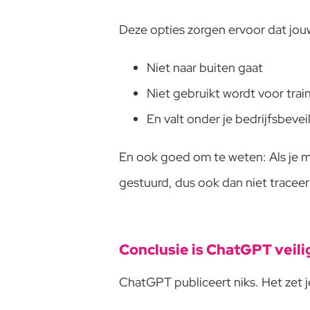
Deze opties zorgen ervoor dat jou
Niet naar buiten gaat
Niet gebruikt wordt voor trai
En valt onder je bedrijfsbevei
En ook goed om te weten: Als je 
gestuurd, dus ook dan niet traceer
Conclusie is ChatGPT veili
ChatGPT publiceert niks. Het zet j