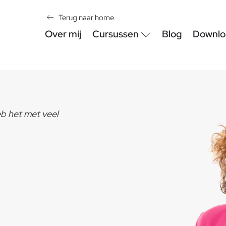
Terug naar home
Over mij
Cursussen
Blog
Downlo
eb het met veel