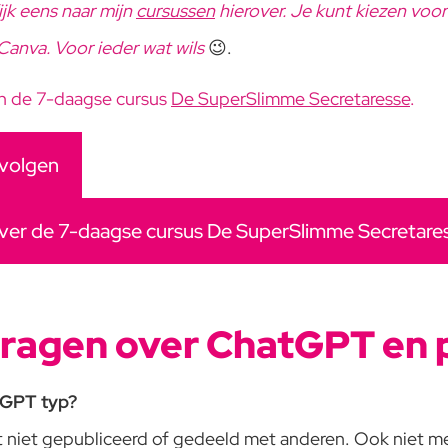
jk eens naar mijn
cursussen
hierover. Je kunt kiezen voo
anva. Voor ieder wat wils
😉.
an de 7-daagse cursus
De SuperSlimme Secretaresse
.
 volgen
 over de 7-daagse cursus De SuperSlimme Secretare
vragen over ChatGPT en 
atGPT typ?
t niet gepubliceerd of gedeeld met anderen. Ook niet met