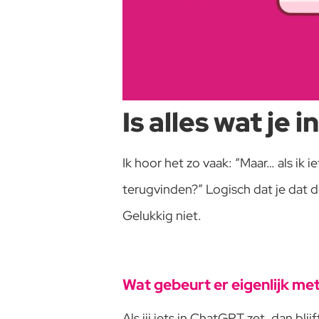
Is alles wat je
Ik hoor het zo vaak: “Maar… als ik
terugvinden?” Logisch dat je dat de
Gelukkig niet.
Wat gebeurt er eigenlijk me
Als jij iets in ChatGPT zet, dan bl