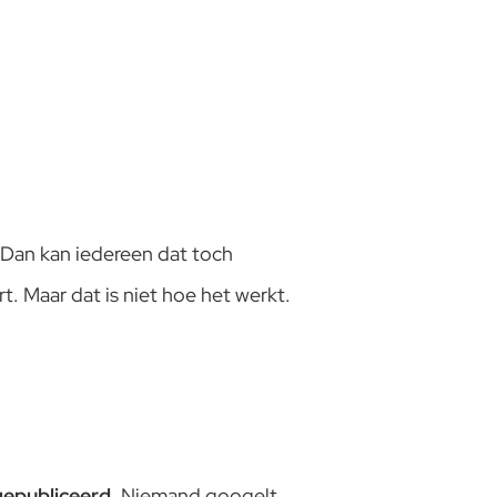
?
 “Dan kan iedereen dat toch
t. Maar dat is niet hoe het werkt.
gepubliceerd.
Niemand googelt