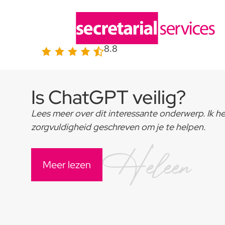
8.8
Is ChatGPT veilig?
Lees meer over dit interessante onderwerp. Ik h
zorgvuldigheid geschreven om je te helpen.
Heleen
Meer lezen