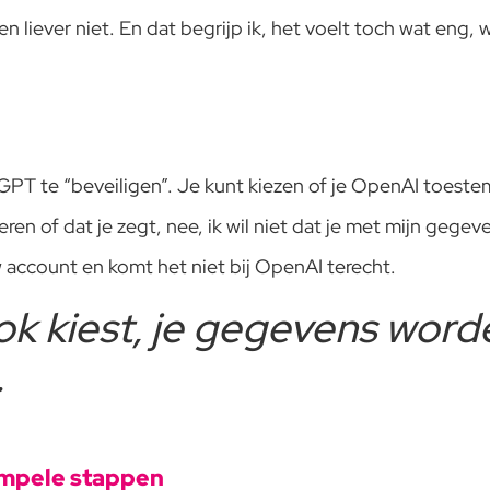
en liever niet. En dat begrijp ik, het voelt toch wat eng,
GPT te “beveiligen”. Je kunt kiezen of je OpenAI toes
n of dat je zegt, nee, ik wil niet dat je met mijn gegeve
 account en komt het niet bij OpenAI terecht.
ok kiest, je gegevens word
.
impele stappen