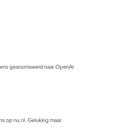
evens geanomiseerd naar OpenAI
ens op nu.nl. Gelukkig maar.