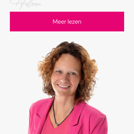
Heleen
Meer lezen