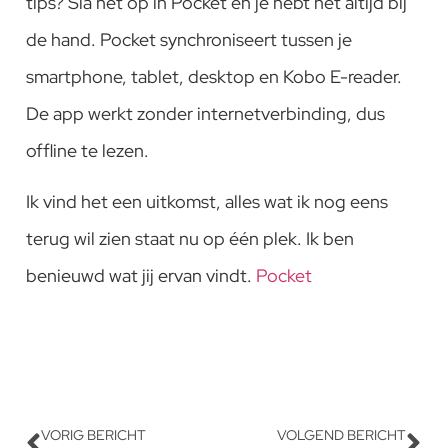
tips? Sla het op in Pocket en je hebt het altijd bij
de hand. Pocket synchroniseert tussen je
smartphone, tablet, desktop en Kobo E-reader.
De app werkt zonder internetverbinding, dus
offline te lezen.
Ik vind het een uitkomst, alles wat ik nog eens
terug wil zien staat nu op één plek. Ik ben
benieuwd wat jij ervan vindt.
Pocket
VORIG BERICHT
VOLGEND BERICHT