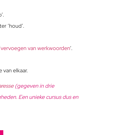
’.
ter ‘houd’.
‘
vervoegen van werkwoorden
‘.
 van elkaar.
aresse
(gegeven in drie
igheden. Een unieke cursus dus en