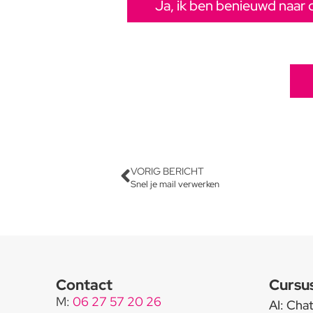
Ja, ik ben benieuwd naar 
VORIG BERICHT
Snel je mail verwerken
Contact
Cursu
M:
06 27 57 20 26
AI: Cha