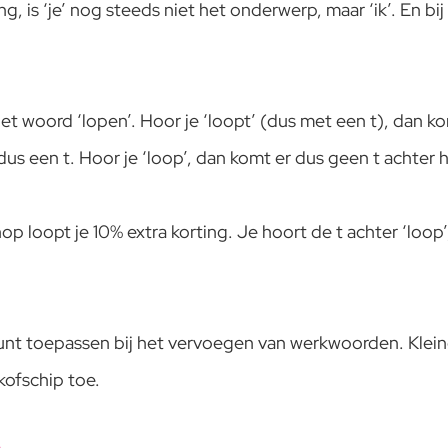
ting, is ‘je’ nog steeds niet het onderwerp, maar ‘ik’. En bi
t woord ‘lopen’. Hoor je ‘loopt’ (dus met een t), dan ko
 dus een t. Hoor je ‘loop’, dan komt er dus geen t achter
hop loopt je 10% extra korting. Je hoort de t achter ‘loo
kunt toepassen bij het vervoegen van werkwoorden. Klein
 kofschip toe.