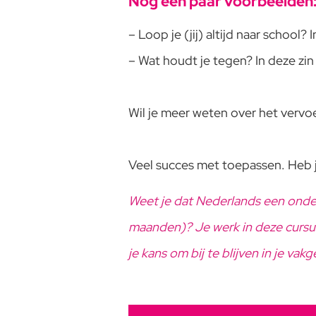
Nog een paar voorbeelden
– Loop je (jij) altijd naar school?
– Wat houdt je tegen? In deze zin i
Wil je meer weten over het vervo
Veel succes met toepassen. Heb ji
Weet je dat Nederlands een onde
maanden)? Je werk in deze cursus 
je kans om bij te blijven in je vak