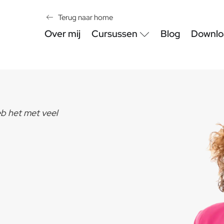
Terug naar home
Over mij
Cursussen
Blog
Downlo
eb het met veel