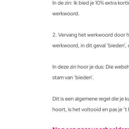
In de zin: Ik bied je 10% extra kor
werkwoord.
2. Vervang het werkwoord door he
werkwoord, in dit geval ‘bieden’,
In deze zin hoor je dus: Die webs
stam van ‘bieden’.
Dit is een algemene regel die je 
hoort, is het voltooid en pas je ’t