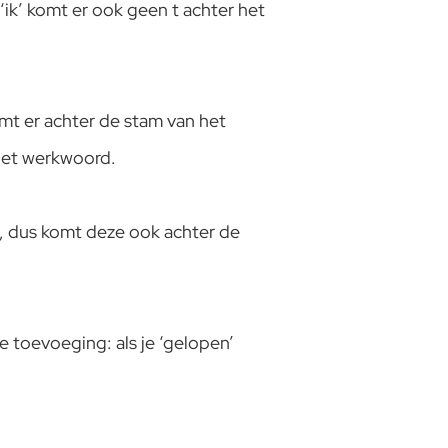
j ‘ik’ komt er ook geen t achter het
mt er achter de stam van het
 het werkwoord.
p’, dus komt deze ook achter de
e toevoeging: als je ‘gelopen’