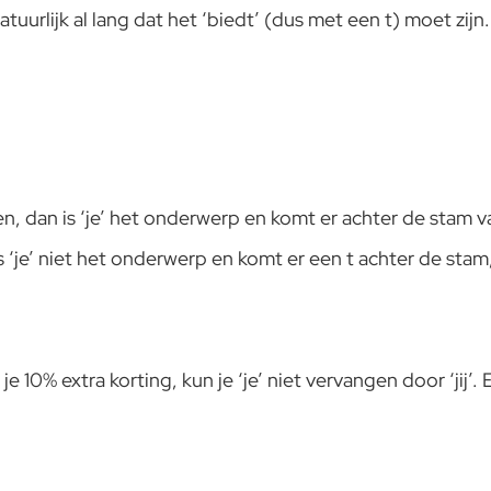
tuurlijk al lang dat het ‘biedt’ (dus met een t) moet zij
vangen, dan is ‘je’ het onderwerp en komt er achter de stam
 is ‘je’ niet het onderwerp en komt er een t achter de stam,
 10% extra korting, kun je ‘je’ niet vervangen door ‘jij’. En