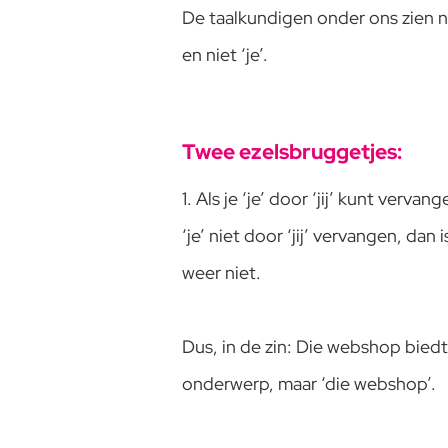
De taalkundigen onder ons zien na
en niet ‘je’.
Twee ezelsbruggetjes:
1. Als je ‘je’ door ‘jij’ kunt ver
‘je’ niet door ‘jij’ vervangen, dan
weer niet.
Dus, in de zin: Die webshop biedt je
onderwerp, maar ‘die webshop’.