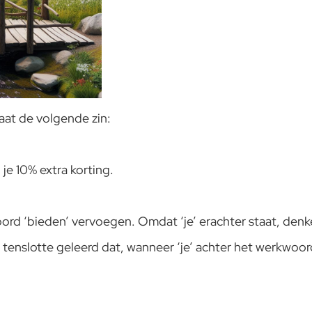
taat de volgende zin:
 10% extra korting.
ord ‘bieden’ vervoegen. Omdat ‘je’ erachter staat, denke
 tenslotte geleerd dat, wanneer ‘je’ achter het werkwoo