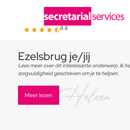
8.8
Ezelsbrug je/jij
Lees meer over dit interessante onderwerp. Ik h
zorgvuldigheid geschreven om je te helpen.
Heleen
Meer lezen