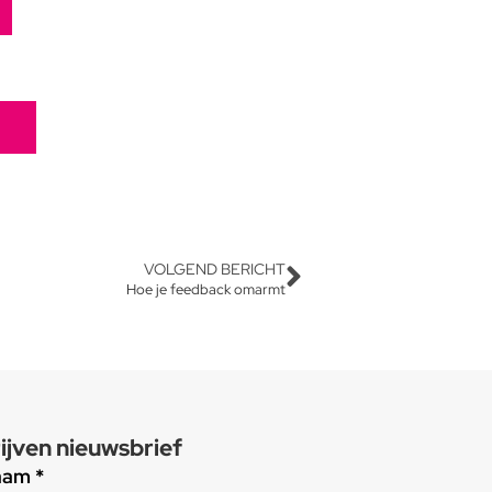
VOLGEND BERICHT
Hoe je feedback omarmt
ijven nieuwsbrief
aam *