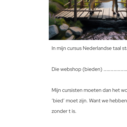
In mijn cursus Nederlandse taal s
Die webshop (bieden) ………………… je
Mijn cursisten moeten dan het wo
‘bied’ moet zijn. Want we hebben
zonder t is.