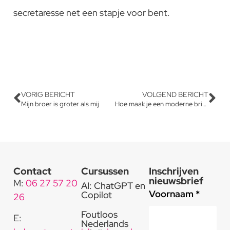
secretaresse net een stapje voor bent.
VORIG BERICHT
VOLGEND BERICHT
Mijn broer is groter als mij
Hoe maak je een moderne briefindeling?
Contact
Cursussen
Inschrijven
nieuwsbrief
M:
06 27 57 20
AI: ChatGPT en
Voornaam *
Copilot
26
Foutloos
E:
Nederlands