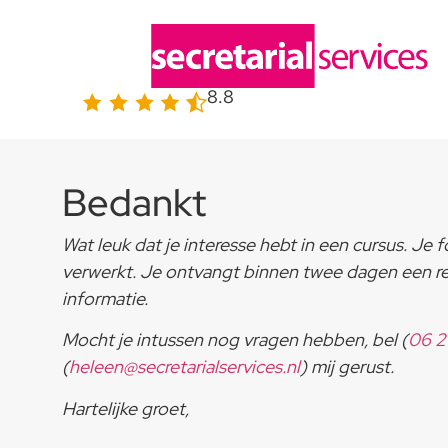
8.8
Bedankt
Wat leuk dat je interesse hebt in een cursus. Je 
verwerkt. Je ontvangt binnen twee dagen een re
informatie.
Mocht je intussen nog vragen hebben, bel (
06 
(
heleen@secretarialservices.nl
) mij gerust.
Hartelijke groet,