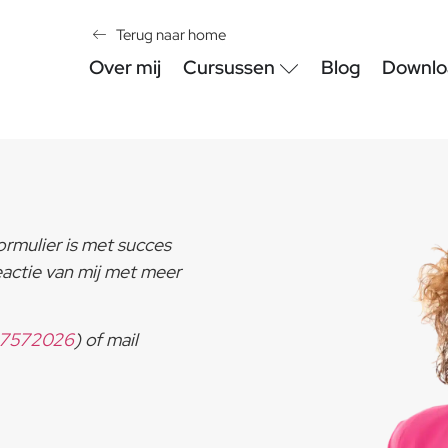
Terug naar home
Over mij
Cursussen
Blog
Downlo
formulier is met succes
actie van mij met meer
27572026
) of mail